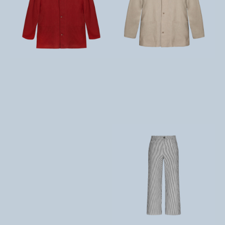
تومان
4,235,000
تومان
4,235,000